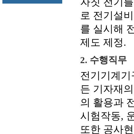
자칫 전기를
로 전기설비
를 실시해 
제도 제정.
2. 수행직무
전기기계기구
든 기자재의 
의 활용과 전
시험작동, 
또한 공사현