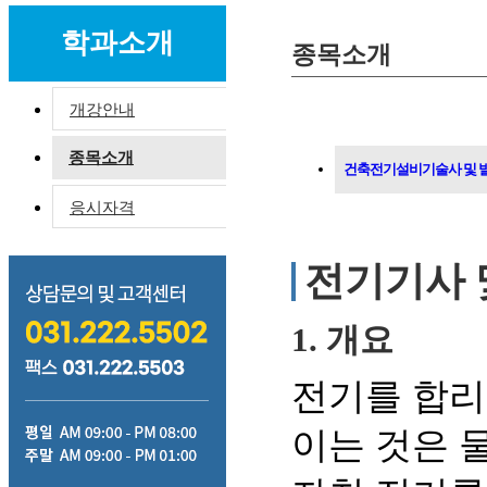
학과소개
종목소개
개강안내
종목소개
건축전기설비기술사 및 
응시자격
전기기사 
1. 개요
전기를 합리
이는 것은 